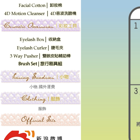
小物.國外運費
服飾