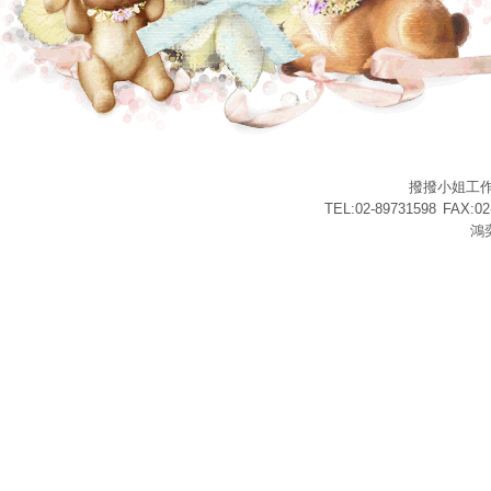
撥撥小姐工
TEL:02-89731598
FAX:02
鴻