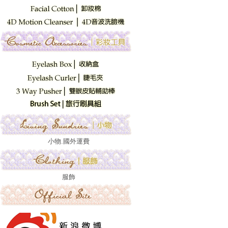
小物.國外運費
服飾