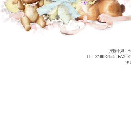
撥撥小姐工
TEL:02-89731598
FAX:02
鴻