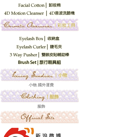
小物.國外運費
服飾