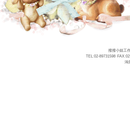
撥撥小姐工
TEL:02-89731598
FAX:02
鴻