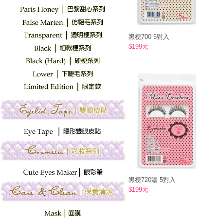
黑梗700 5對入
$
199
元
黑梗720濃 5對入
$
199
元