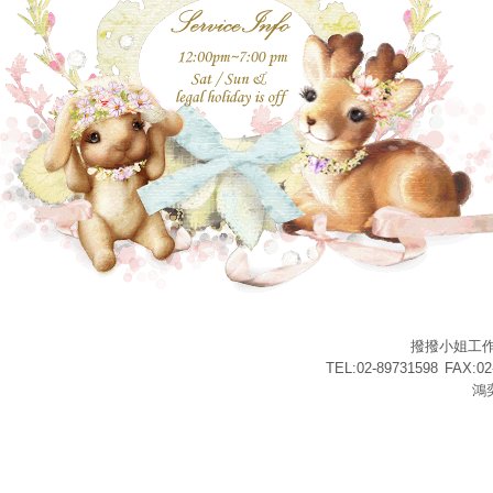
撥撥小姐工
TEL:02-89731598
FAX:02
鴻