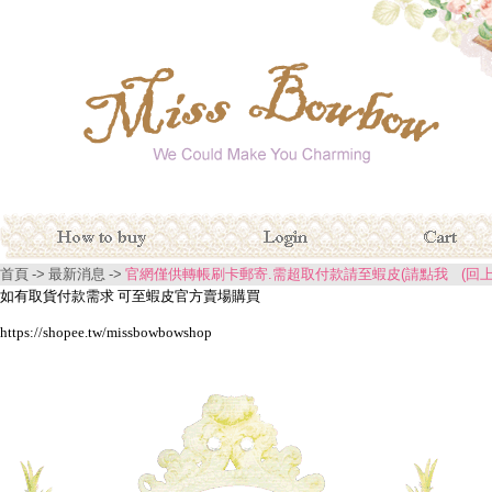
首頁
->
最新消息
->
官網僅供轉帳刷卡郵寄.需超取付款請至蝦皮(請點我
(回
如有取貨付款需求 可至蝦皮官方賣場購買
https://shopee.tw/missbowbowshop